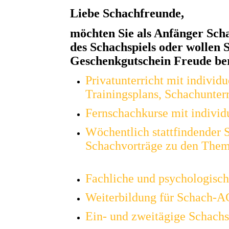
Liebe Schachfreunde,
möchten Sie als Anfänger Schac
des Schachspiels oder wollen S
Geschenkgutschein Freude bere
Privatunterricht mit individu
Trainingsplans, Schachunterr
Fernschachkurse mit individ
Wöchentlich stattfindender 
Schachvorträge zu den Theme
Fachliche und psychologisch
Weiterbildung für Schach-A
Ein- und zweitägige Schach