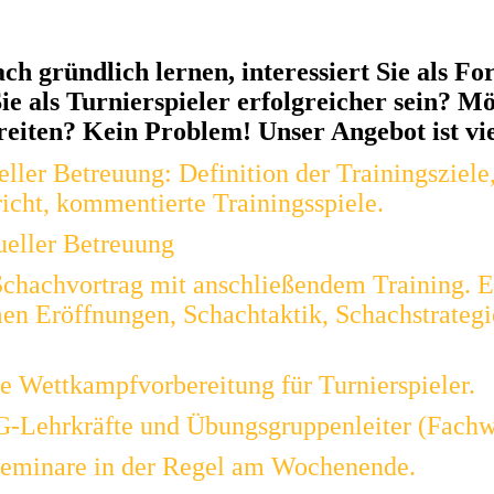
h gründlich lernen, interessiert Sie als Fo
ie als Turnierspieler erfolgreicher sein? M
iten? Kein Problem! Unser Angebot ist viel
eller Betreuung: Definition der Trainingsziele
icht, kommentierte Trainingsspiele.
ueller Betreuung
Schachvortrag mit anschließendem Training. E
n Eröffnungen, Schachtaktik, Schachstrategi
e Wettkampfvorbereitung für Turnierspieler.
G-Lehrkräfte und Übungsgruppenleiter (Fachw
seminare in der Regel am Wochenende.