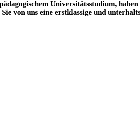
 pädagogi­schem Universitätsstudium, haben e
Sie von uns eine erstklassige und un­terhal