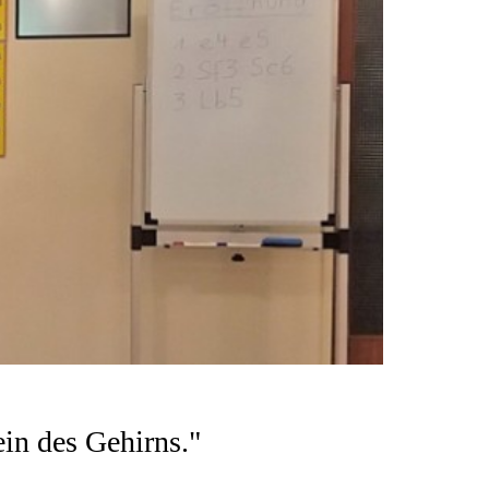
ein des Gehirns."