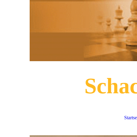
Scha
Startse