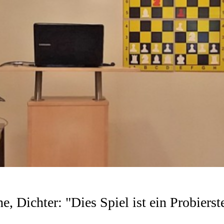
 Dichter: "Dies Spiel ist ein Probierst