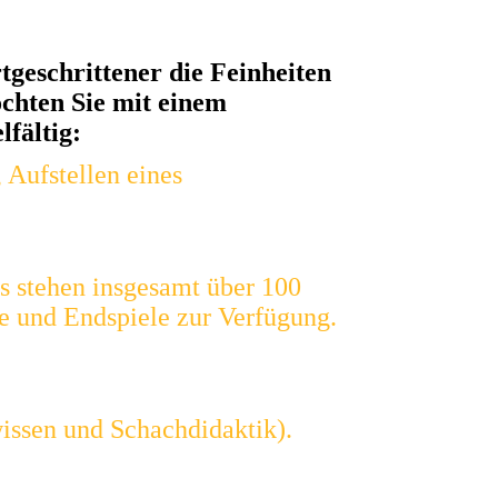
rtgeschrittener die Feinheiten
öchten Sie mit einem
fältig:
, Aufstellen eines
s stehen insgesamt über 100
e und Endspiele zur Verfügung.
issen und Schachdidaktik).